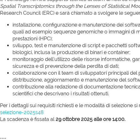
Spatial Transcriptomics through the Lenses of Statistical Mo
Research Council (ERC) e sarà chiamato a svolgere le seguenti
installazione, configurazione e manutenzione dei software 
quali ad esempio sequenze genomiche o immagini di mic
prestazioni (HPC);
sviluppo, test e manutenzione di script e pacchetti softw
biologici, inclusa la produzione di binari e container;
monitoraggio dell’utilizzo delle risorse informatiche, g
sicurezza e di prevenzione della perdita di dati;
collaborazione con il team di sviluppatori principali del
distribuzione, aggiornamento e manutenzione del softw
contribuzione alla redazione di documentazione tecnica e 
scientifici che descrivano i risultati ottenuti.
Per i dettagli sui requisiti richiesti e le modalità di selezione si
selezione-2025s48
La scadenza è fissata al
29 ottobre 2025 alle ore 14:00.
****