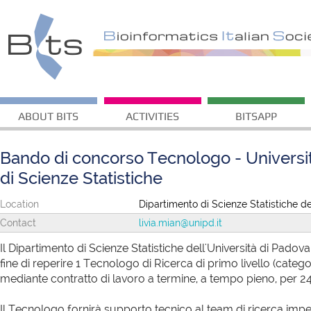
ABOUT BITS
ACTIVITIES
BITSAPP
Bando di concorso Tecnologo - Universi
di Scienze Statistiche
Location
Dipartimento di Scienze Statistiche de
Contact
livia.mian@unipd.it
Il Dipartimento di Scienze Statistiche dell'Università di Padov
fine di reperire 1 Tecnologo di Ricerca di primo livello (categ
mediante contratto di lavoro a termine, a tempo pieno, per 24
Il Tecnologo fornirà supporto tecnico al team di ricerca imp