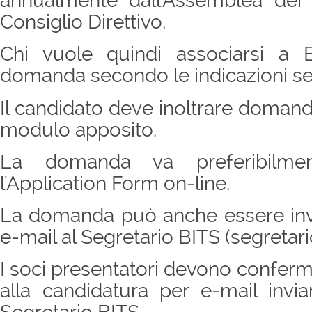
annualmente dall'Assemblea dei
Consiglio Direttivo.
Chi vuole quindi associarsi a 
domanda secondo le indicazioni s
Il candidato deve inoltrare domanda
modulo apposito.
La domanda va preferibilment
l'Application Form on-line.
La domanda può anche essere invi
e-mail al Segretario BITS (
segretari
I soci presentatori devono conferm
alla candidatura per e-mail inv