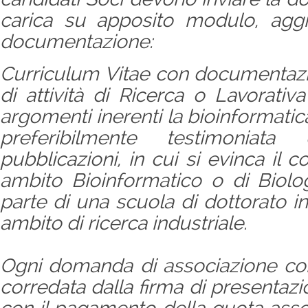
carica su apposito modulo, agg
documentazione:
Curriculum Vitae con documentazi
di attività di Ricerca o Lavorati
argomenti inerenti la bioinformatica
preferibilmente testimoniat
pubblicazioni, in cui si evinca il c
ambito Bioinformatico o di Biolo
parte di una scuola di dottorato i
ambito di ricerca industriale.
Ogni domanda di associazione c
corredata dalla firma di presentazi