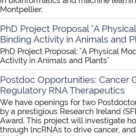
in bioinformatics and machine learning
Montpellier.
PhD Project Proposal "A Physic
Binding Activity in Animals and P
PhD Project Proposal: "A Physical M
Activity in Animals and Plants"
Postdoc Opportunities: Cancer 
Regulatory RNA Therapeutics
We have openings for two Postdocto
by a prestigious Research Ireland (SFI
Award. This project will investigate 
through lncRNAs to drive cancer, an