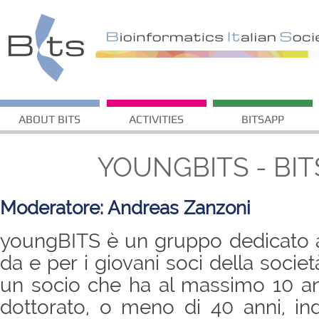
ABOUT BITS
ACTIVITIES
BITSAPP
YOUNGBITS - BI
Moderatore: Andreas Zanzoni
youngBITS è un gruppo dedicato al
da e per i giovani soci della socie
un socio che ha al massimo 10 an
dottorato, o meno di 40 anni, in