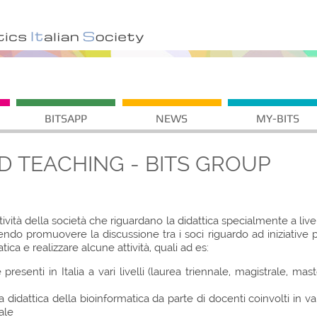
BITSAPP
NEWS
MY-BITS
D TEACHING - BITS GROUP
ività della società che riguardano la didattica specialmente a live
do promuovere la discussione tra i soci riguardo ad iniziative 
ca e realizzare alcune attività, quali ad es:
esenti in Italia a vari livelli (laurea triennale, magistrale, mast
a didattica della bioinformatica da parte di docenti coinvolti in va
ale