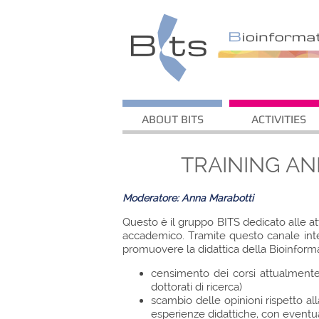
ABOUT BITS
ACTIVITIES
TRAINING AN
Moderatore: Anna Marabotti
Questo è il gruppo BITS dedicato alle att
accademico. Tramite questo canale inten
promuovere la didattica della Bioinformati
censimento dei corsi attualmente pr
dottorati di ricerca)
scambio delle opinioni rispetto all
esperienze didattiche, con eventu