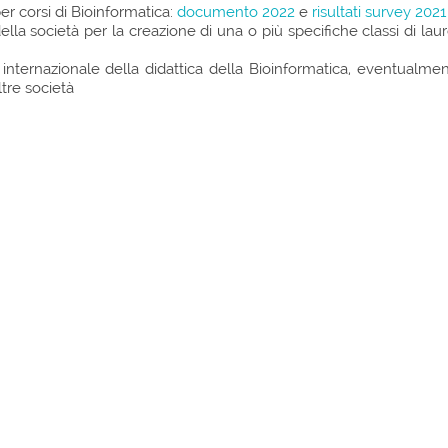
per corsi di Bioinformatica:
documento 2022
e
risultati survey 2021
la società per la creazione di una o più specifiche classi di lau
 internazionale della didattica della Bioinformatica, eventualme
tre società